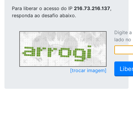
Para liberar o acesso
do IP
216.73.216.137
,
responda ao desafio abaixo.
Digite 
lado no
[trocar imagem]